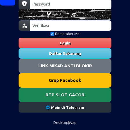
Remember Me
Login
Daftar Sekarang
LINK MIK4D ANTI BLOKIR
Grup Facebook
RTP SLOT GACOR
Main di Telegram
Desktop
Wap