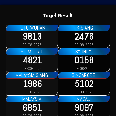
Togel Result
TOTO WUHAN
HK SIANG
9813
2476
09-08-2026
08-08-2026
SG METRO
SYDNEY
4821
0158
08-08-2026
07-08-2026
MALAYSIA SIANG
SINGAPORE
1986
5102
08-08-2026
08-08-2026
MALAYSIA
MACAU
6851
9097
08-08-2026
08-08-2026