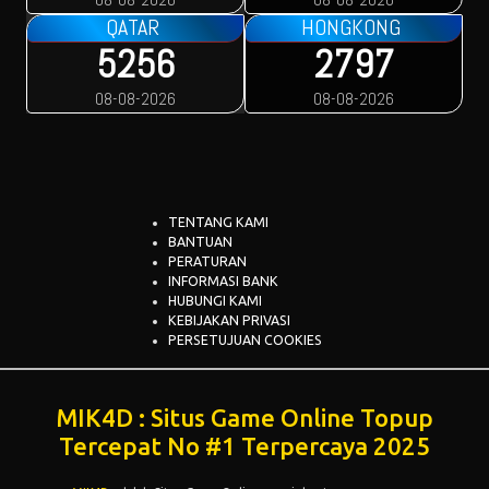
QATAR
HONGKONG
5256
2797
08-08-2026
08-08-2026
TENTANG KAMI
BANTUAN
PERATURAN
INFORMASI BANK
HUBUNGI KAMI
KEBIJAKAN PRIVASI
PERSETUJUAN COOKIES
MIK4D : Situs Game Online Topup
Tercepat No #1 Terpercaya 2025