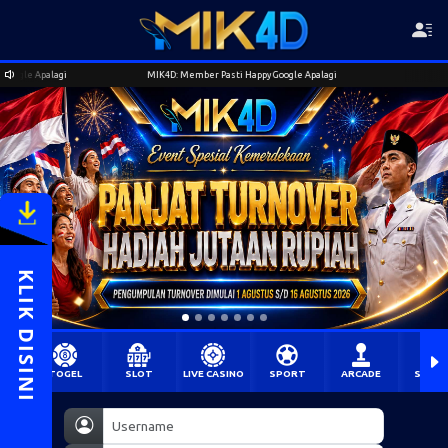
le Apalagi
MIK4D: Member Pasti Happy Google Apalagi
KLIK DISINI
TOGEL
SLOT
LIVE CASINO
SPORT
ARCADE
SABU